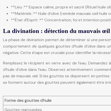
**Lieu :** Espace calme, propre et sacré (Rituel huile oli
**Matériels :** Huile d’olive (remède mauvais oeil huile 
**État d’Esprit :** Concentration, foi et intention positi
La divination : détection du mauvais œil
La phase de divination permet de déterminer si une personn
comportement de quelques gouttes d’huile d’olive dans un ré
négative. Cette étape est cruciale pour identifier la nécessit
Remplissez le récipient en verre avec de l’eau. Demandez
d’huile d’olive dans l’eau. Observez attentivement comment
pas de mauvais œil. Si les gouttes se dispersent en petites 
se forment autour des gouttes peuvent également être int
Forme des gouttes d’huile
Gouttes regroupées