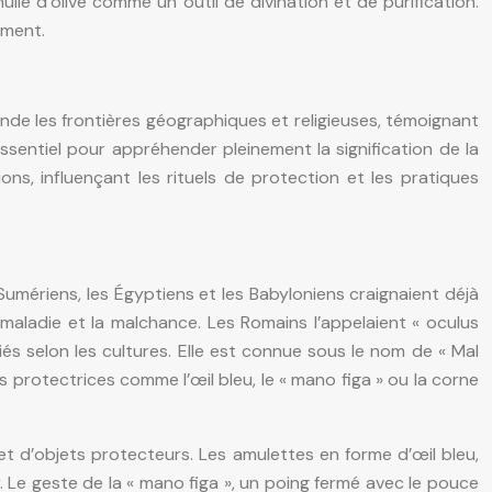
ile d’olive comme un outil de divination et de purification.
ement.
nde les frontières géographiques et religieuses, témoignant
essentiel pour appréhender pleinement la signification de la
ions, influençant les rituels de protection et les pratiques
mériens, les Égyptiens et les Babyloniens craignaient déjà
 maladie et la malchance. Les Romains l’appelaient « oculus
és selon les cultures. Elle est connue sous le nom de « Mal
 protectrices comme l’œil bleu, le « mano figa » ou la corne
t d’objets protecteurs. Les amulettes en forme d’œil bleu,
Le geste de la « mano figa », un poing fermé avec le pouce