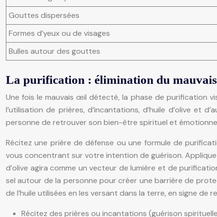
Gouttes dispersées
Formes d’yeux ou de visages
Bulles autour des gouttes
La purification : élimination du mauvais
Une fois le mauvais œil détecté, la phase de purification v
l’utilisation de prières, d’incantations, d’huile d’olive et
personne de retrouver son bien-être spirituel et émotionnel
Récitez une prière de défense ou une formule de purificati
vous concentrant sur votre intention de guérison. Appliquez d
d’olive agira comme un vecteur de lumière et de purificati
sel autour de la personne pour créer une barrière de protect
de l’huile utilisées en les versant dans la terre, en signe de r
Récitez des prières ou incantations (guérison spirituelle 