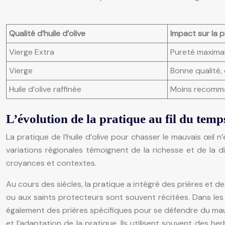
Qualité d’huile d’olive
Impact sur la p
Vierge Extra
Pureté maximal
Vierge
Bonne qualité, 
Huile d’olive raffinée
Moins recomma
L’évolution de la pratique au fil du temp
La pratique de l’huile d’olive pour chasser le mauvais œil n’
variations régionales témoignent de la richesse et de la di
croyances et contextes.
Au cours des siècles, la pratique a intégré des prières et de
ou aux saints protecteurs sont souvent récitées. Dans les 
également des prières spécifiques pour se défendre du mauva
et l’adaptation de la pratique. Ils utilisent souvent des he