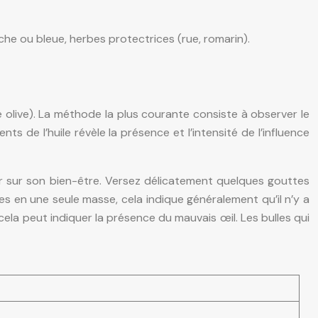
anche ou bleue, herbes protectrices (rue, romarin).
 olive). La méthode la plus courante consiste à observer le
 de l’huile révèle la présence et l’intensité de l’influence
r sur son bien-être. Versez délicatement quelques gouttes
s en une seule masse, cela indique généralement qu’il n’y a
cela peut indiquer la présence du mauvais œil. Les bulles qui