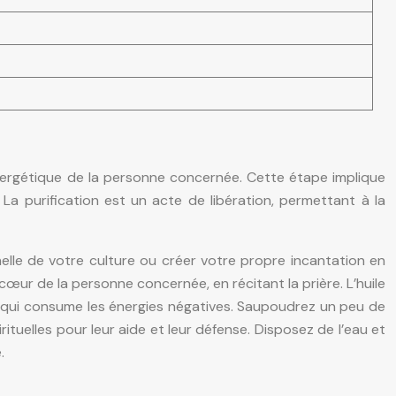
e énergétique de la personne concernée. Cette étape implique
). La purification est un acte de libération, permettant à la
nelle de votre culture ou créer votre propre incantation en
 cœur de la personne concernée, en récitant la prière. L’huile
me qui consume les énergies négatives. Saupoudrez un peu de
ituelles pour leur aide et leur défense. Disposez de l’eau et
.