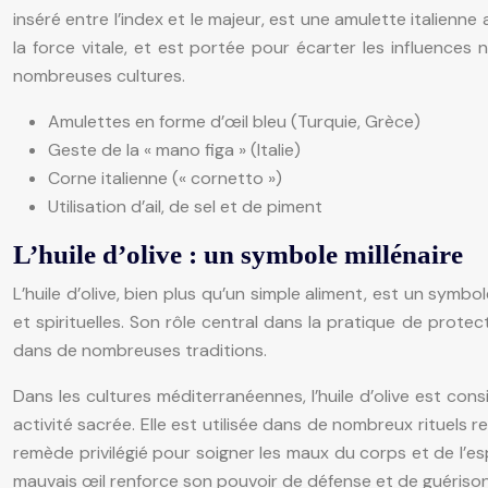
inséré entre l’index et le majeur, est une amulette italienne
la force vitale, et est portée pour écarter les influences
nombreuses cultures.
Amulettes en forme d’œil bleu (Turquie, Grèce)
Geste de la « mano figa » (Italie)
Corne italienne (« cornetto »)
Utilisation d’ail, de sel et de piment
L’huile d’olive : un symbole millénaire
L’huile d’olive, bien plus qu’un simple aliment, est un symbo
et spirituelles. Son rôle central dans la pratique de prote
dans de nombreuses traditions.
Dans les cultures méditerranéennes, l’huile d’olive est c
activité sacrée. Elle est utilisée dans de nombreux rituels 
remède privilégié pour soigner les maux du corps et de l’esprit
mauvais œil renforce son pouvoir de défense et de guérison. 