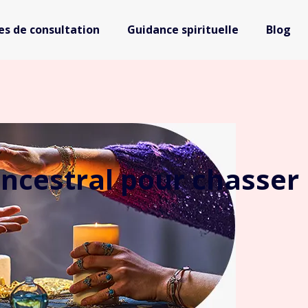
s de consultation
Guidance spirituelle
Blog
l ancestral pour chasser