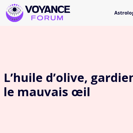
Astrolo
L’huile d’olive, gardie
le mauvais œil