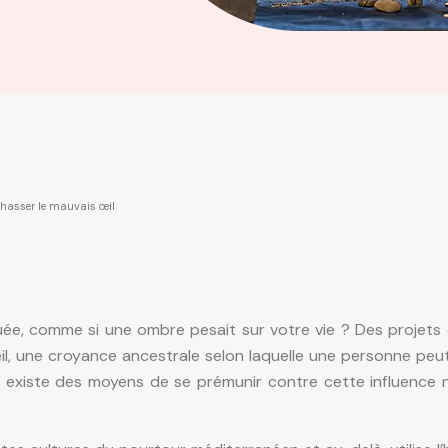
r chasser le mauvais œil
ée, comme si une ombre pesait sur votre vie ? Des projets 
il, une croyance ancestrale selon laquelle une personne peut
il existe des moyens de se prémunir contre cette influence n