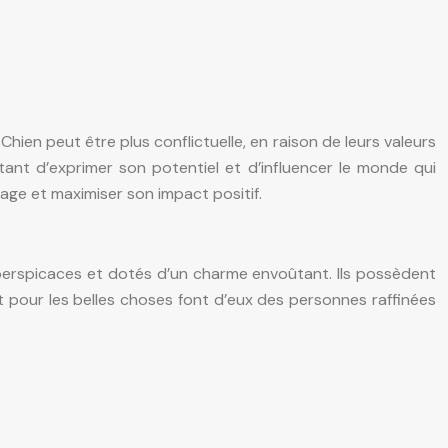
ien peut être plus conflictuelle, en raison de leurs valeurs
ettant d’exprimer son potentiel et d’influencer le monde qui
age et maximiser son impact positif.
, perspicaces et dotés d’un charme envoûtant. Ils possèdent
t pour les belles choses font d’eux des personnes raffinées