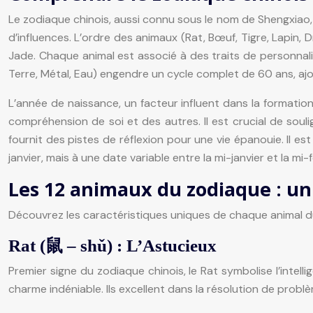
Le zodiaque chinois, aussi connu sous le nom de Shengxiao
d’influences. L’ordre des animaux (Rat, Bœuf, Tigre, Lapin,
Jade. Chaque animal est associé à des traits de personnalit
Terre, Métal, Eau) engendre un cycle complet de 60 ans, ajo
L’année de naissance, un facteur influent dans la formatio
compréhension de soi et des autres. Il est crucial de soulig
fournit des pistes de réflexion pour une vie épanouie. Il 
janvier, mais à une date variable entre la mi-janvier et la mi-
Les 12 animaux du zodiaque : un 
Découvrez les caractéristiques uniques de chaque animal du z
Rat (鼠 – shǔ) : L’Astucieux
Premier signe du zodiaque chinois, le Rat symbolise l’intell
charme indéniable. Ils excellent dans la résolution de probl