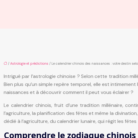
/
Astrologie et prédictions
/ Le calendrier chinois des naissances : votre destin sel
Intrigué par l’astrologie chinoise ? Selon cette tradition mi
Bien plus qu’un simple repère temporel, elle est intimement 
naissances et à découvrir comment il peut vous éclairer ?
Le calendrier chinois, fruit d’une tradition millénaire, c
l’agriculture, la planification des fêtes et même la divination
dédié à l’agriculture, du calendrier lunaire, qui régit les fê
Comprendre le zodiaque chinois