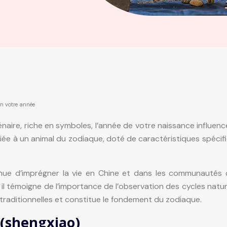
on votre année
llénaire, riche en symboles, l’année de votre naissance influen
liée à un animal du zodiaque, doté de caractéristiques spécif
ontinue d’imprégner la vie en Chine et dans les communautés
, il témoigne de l’importance de l’observation des cycles naturel
tes traditionnelles et constitue le fondement du zodiaque.
 (shengxiao)