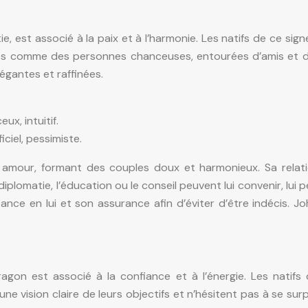
, est associé à la paix et à l’harmonie. Les natifs de ce sign
rés comme des personnes chanceuses, entourées d’amis et de
égantes et raffinées.
ux, intuitif.
iciel, pessimiste.
mour, formant des couples doux et harmonieux. Sa relation
diplomatie, l’éducation ou le conseil peuvent lui convenir, lui
nfiance en lui et son assurance afin d’éviter d’être indécis.
ragon est associé à la confiance et à l’énergie. Les nati
ne vision claire de leurs objectifs et n’hésitent pas à se su