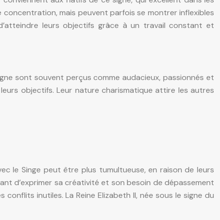
concentration, mais peuvent parfois se montrer inflexibles
’atteindre leurs objectifs grâce à un travail constant et
e signe sont souvent perçus comme audacieux, passionnés et
leurs objectifs. Leur nature charismatique attire les autres
ec le Singe peut être plus tumultueuse, en raison de leurs
ettant d’exprimer sa créativité et son besoin de dépassement
 conflits inutiles. La Reine Elizabeth II, née sous le signe du