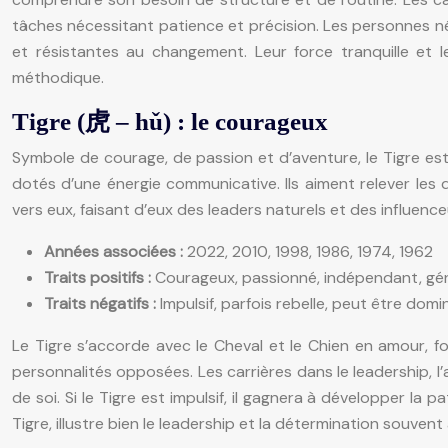
tâches nécessitant patience et précision. Les personnes n
et résistantes au changement. Leur force tranquille et l
méthodique.
Tigre (虎 – hǔ) : le courageux
Symbole de courage, de passion et d’aventure, le Tigre es
dotés d’une énergie communicative. Ils aiment relever les d
vers eux, faisant d’eux des leaders naturels et des influence
Années associées :
2022, 2010, 1998, 1986, 1974, 1962
Traits positifs :
Courageux, passionné, indépendant, gén
Traits négatifs :
Impulsif, parfois rebelle, peut être domi
Le Tigre s’accorde avec le Cheval et le Chien en amour, f
personnalités opposées. Les carrières dans le leadership, l
de soi. Si le Tigre est impulsif, il gagnera à développer la p
Tigre, illustre bien le leadership et la détermination souvent