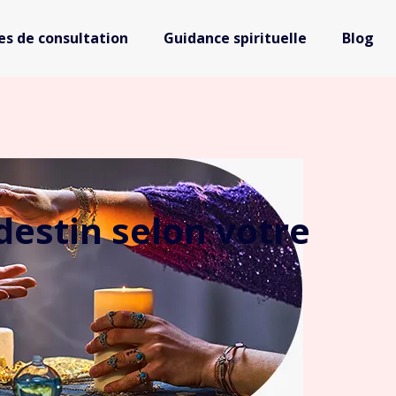
s de consultation
Guidance spirituelle
Blog
destin selon votre