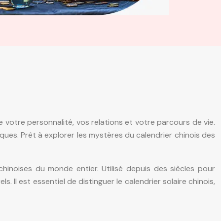
ce votre personnalité, vos relations et votre parcours de vie.
iques. Prêt à explorer les mystères du calendrier chinois des
 chinoises du monde entier. Utilisé depuis des siècles pour
s. Il est essentiel de distinguer le calendrier solaire chinois,