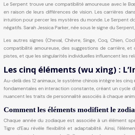
Le Serpent trouve une compatibilité amoureuse avec le Bœuf 
en raison de leurs différences de vision. Les carrières dans 
intuition pour percer les mystères du monde. Le Serpent doi
négatifs. Sarah Jessica Parker, née sous le signe du Serpent
Les autres signes (Cheval, Chèvre, Singe, Coq, Chien, Coch
compatibilité amoureuse, des suggestions de carrière, et 
pistes, et que les singularités individuelles influencent les rel
Les cinq éléments (wu xing) : L’I
Au-delà des 12 animaux, le système chinois intègre les cinq
fondamentales en interaction constante, créant un cycle dy
nuancent les traits de personnalité associés à chaque anima
Comment les éléments modifient le zodi
Chaque année du zodiaque est associée à un élément spécifi
Tigre d’Eau révèle flexibilité et adaptabilité. Ainsi, l’él