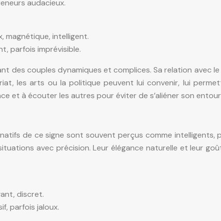
preneurs audacieux.
, magnétique, intelligent.
t, parfois imprévisible.
nt des couples dynamiques et complices. Sa relation avec le Ch
uriat, les arts ou la politique peuvent lui convenir, lui perm
ce et à écouter les autres pour éviter de s’aliéner son entour
Les natifs de ce signe sont souvent perçus comme intelligents
ituations avec précision. Leur élégance naturelle et leur goû
gant, discret.
f, parfois jaloux.