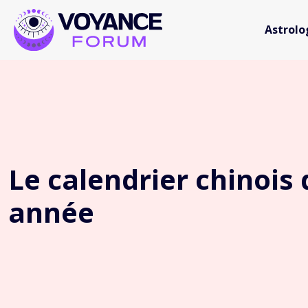
Astrolo
Le calendrier chinois 
année