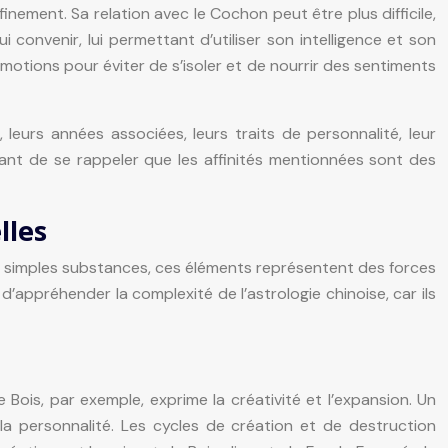
nement. Sa relation avec le Cochon peut être plus difficile,
ui convenir, lui permettant d’utiliser son intelligence et son
motions pour éviter de s’isoler et de nourrir des sentiments
 leurs années associées, leurs traits de personnalité, leur
tant de se rappeler que les affinités mentionnées sont des
lles
 de simples substances, ces éléments représentent des forces
appréhender la complexité de l’astrologie chinoise, car ils
Bois, par exemple, exprime la créativité et l’expansion. Un
de la personnalité. Les cycles de création et de destruction