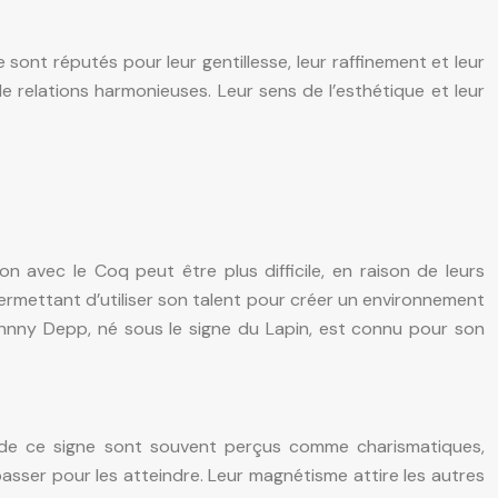
e sont réputés pour leur gentillesse, leur raffinement et leur
 relations harmonieuses. Leur sens de l’esthétique et leur
 avec le Coq peut être plus difficile, en raison de leurs
 permettant d’utiliser son talent pour créer un environnement
 Johnny Depp, né sous le signe du Lapin, est connu pour son
fs de ce signe sont souvent perçus comme charismatiques,
rpasser pour les atteindre. Leur magnétisme attire les autres