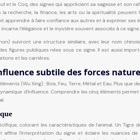
et le Coq, des signes qui apprécient sa sagesse et son raffi
la recherche, la finance, les arts ou la spiritualité peuvent l
t apprendre à faire confiance aux autres et à exprimer ses é
, incarne l’élégance et le mystère souvent associés à ce signe.
on) suivront une structure similaire, avec leur nom chinois,
des figures publiques nées sous ce signe. Il est aussi impor
ations et les carrières.
nfluence subtile des forces nature
 éléments (Wu Xing) : Bois, Feu, Terre, Métal et Eau. Plus que
namique d’influence. Comprendre les cinq éléments permet d’
l.
aque
que, colorant les caractéristiques de l’animal. Un Tigre de 
ément affine l’interprétation du signe et éclaire les nuances 