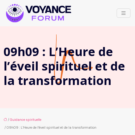
09h09 : L’Heure de
l’éveil spirituel et de
la transformation
/
Guidance spirituelle
/ 09h09 : L’Heure de l’éveil spirituel et de la transformation