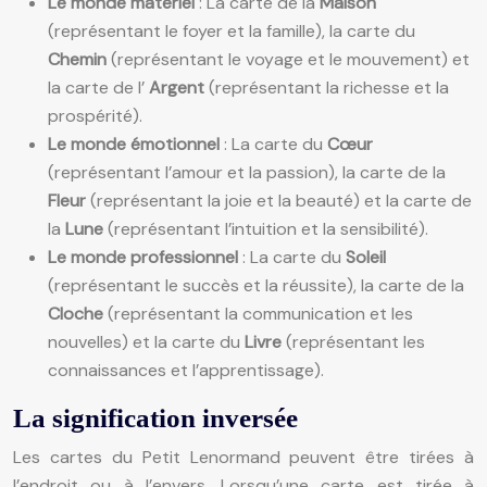
Le monde matériel
: La carte de la
Maison
(représentant le foyer et la famille), la carte du
Chemin
(représentant le voyage et le mouvement) et
la carte de l’
Argent
(représentant la richesse et la
prospérité).
Le monde émotionnel
: La carte du
Cœur
(représentant l’amour et la passion), la carte de la
Fleur
(représentant la joie et la beauté) et la carte de
la
Lune
(représentant l’intuition et la sensibilité).
Le monde professionnel
: La carte du
Soleil
(représentant le succès et la réussite), la carte de la
Cloche
(représentant la communication et les
nouvelles) et la carte du
Livre
(représentant les
connaissances et l’apprentissage).
La signification inversée
Les cartes du Petit Lenormand peuvent être tirées à
l’endroit ou à l’envers. Lorsqu’une carte est tirée à