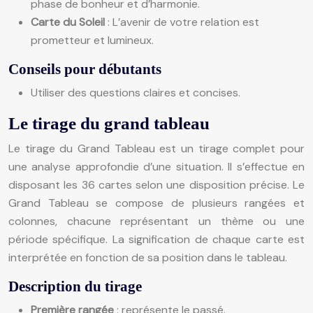
phase de bonheur et d’harmonie.
Carte du Soleil
: L’avenir de votre relation est
prometteur et lumineux.
Conseils pour débutants
Utiliser des questions claires et concises.
Le tirage du grand tableau
Le tirage du Grand Tableau est un tirage complet pour
une analyse approfondie d’une situation. Il s’effectue en
disposant les 36 cartes selon une disposition précise. Le
Grand Tableau se compose de plusieurs rangées et
colonnes, chacune représentant un thème ou une
période spécifique. La signification de chaque carte est
interprétée en fonction de sa position dans le tableau.
Description du tirage
Première rangée
: représente le passé.