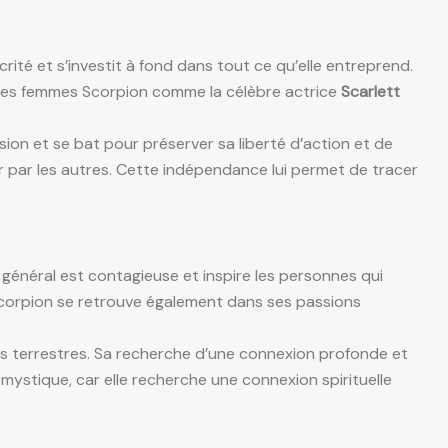
ité et s’investit à fond dans tout ce qu’elle entreprend.
. Des femmes Scorpion comme la célèbre actrice
Scarlett
sion et se bat pour préserver sa liberté d’action et de
r par les autres. Cette indépendance lui permet de tracer
en général est contagieuse et inspire les personnes qui
e Scorpion se retrouve également dans ses passions
irs terrestres. Sa recherche d’une connexion profonde et
n mystique, car elle recherche une connexion spirituelle