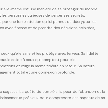
 pour elle-même est une manière de se protéger du monde
nt les personnes curieuses de percer ses secrets.
 par une forte intuition qui lui permet de décrypter les
ons avec finesse et de prendre des décisions éclairées,
à ceux qu’elle aime et les protège avec ferveur. Sa fidélité
épaule solide à ceux qui comptent pour elle.
lations et exige la même fidélité en retour. Sa nature
ngagement total et une connexion profonde.
ec sagesse. La quête de contrôle, la peur de l’abandon et la
claircissements précieux pour comprendre ces aspects de sa