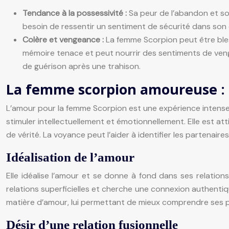
Tendance à la possessivité :
Sa peur de l’abandon et so
besoin de ressentir un sentiment de sécurité dans son 
Colère et vengeance :
La femme Scorpion peut être bles
mémoire tenace et peut nourrir des sentiments de venge
de guérison après une trahison.
La femme scorpion amoureuse : 
L’amour pour la femme Scorpion est une expérience intense 
stimuler intellectuellement et émotionnellement. Elle est a
de vérité. La voyance peut l’aider à identifier les partenai
Idéalisation de l’amour
Elle idéalise l’amour et se donne à fond dans ses relations.
relations superficielles et cherche une connexion authenti
matière d’amour, lui permettant de mieux comprendre ses pr
Désir d’une relation fusionnelle