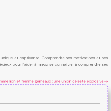
é unique et captivante. Comprendre ses motivations et ses
récieux pour l’aider à mieux se connaître, à comprendre ses
mme lion et femme gémeaux : une union céleste explosive