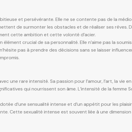
tieuse et persévérante. Elle ne se contente pas de la médiocr
rmettent de surmonter les obstacles et de réaliser ses rêves
ment cette ambition et cette volonté d’acier.
 élément crucial de sa personnalité. Elle n’aime pas la soumis
hésite pas à prendre des décisions sans se laisser influence
ompromis.
avec une rare intensité. Sa passion pour l’amour, l’art, la vie 
ignificatives qui nourrissent son âme. L’intensité de la femm
otée d’une sensualité intense et d’un appétit pour les plais
irante. Cette sexualité intense est souvent liée à une dimensio