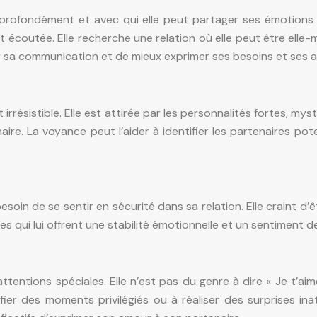
profondément et avec qui elle peut partager ses émotions
 et écoutée. Elle recherche une relation où elle peut être ell
ier sa communication et de mieux exprimer ses besoins et ses a
 irrésistible. Elle est attirée par les personnalités fortes, m
e. La voyance peut l’aider à identifier les partenaires pote
oin de se sentir en sécurité dans sa relation. Elle craint d
es qui lui offrent une stabilité émotionnelle et un sentiment d
entions spéciales. Elle n’est pas du genre à dire « Je t’aime
fier des moments privilégiés ou à réaliser des surprises i