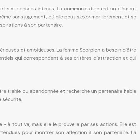
 et ses pensées intimes. La communication est un élément
e-même sans jugement, où elle peut s’exprimer librement et se
spirations à son partenaire.
ystérieuses et ambitieuses. La femme Scorpion a besoin d’être
ntiels qui correspondent à ses critères d’attraction et qui
’être trahie ou abandonnée et recherche un partenaire fiable
e sécurité.
 » à tout va, mais elle le prouvera par ses actions. Elle est
nattendues pour montrer son affection à son partenaire. La