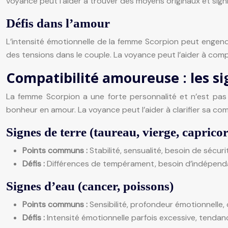
voyance peut l’aider à trouver des moyens originaux et sign
Défis dans l’amour
L’intensité émotionnelle de la femme Scorpion peut engendr
des tensions dans le couple. La voyance peut l’aider à comp
Compatibilité amoureuse : les si
La femme Scorpion a une forte personnalité et n’est pas c
bonheur en amour. La voyance peut l’aider à clarifier sa comp
Signes de terre (taureau, vierge, caprico
Points communs :
Stabilité, sensualité, besoin de sécuri
Défis :
Différences de tempérament, besoin d’indépend
Signes d’eau (cancer, poissons)
Points communs :
Sensibilité, profondeur émotionnelle
Défis :
Intensité émotionnelle parfois excessive, tenda