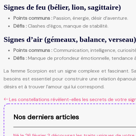
Signes de feu (bélier, lion, sagittaire)
Points communs :
Passion, énergie, désir d’aventure.
Défis :
Clashes d’égos, manque de stabilité.
Signes d’air (gémeaux, balance, verseau)
Points communs :
Communication, intelligence, curiosité
Défis :
Manque de profondeur émotionnelle, tendance à 
La femme Scorpion est un signe complexe et fascinant. Sa
besoins est essentiel pour construire une relation épanoui
désirs et à trouver l’amour qui lui correspond.
Les constellations révèlent-elles les secrets de votre sig
Nos derniers articles
Né le 26 février ? découvrez les traits uniques de votre