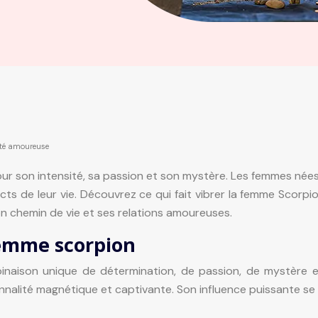
lité amoureuse
ur son intensité, sa passion et son mystère. Les femmes nées 
s de leur vie. Découvrez ce qui fait vibrer la femme Scorpio
 chemin de vie et ses relations amoureuses.
femme scorpion
naison unique de détermination, de passion, de mystère et
nnalité magnétique et captivante. Son influence puissante se