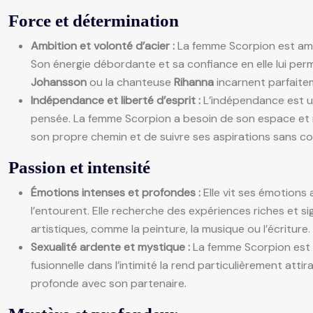
Force et détermination
Ambition et volonté d’acier :
La femme Scorpion est ambi
Son énergie débordante et sa confiance en elle lui pe
Johansson
ou la chanteuse
Rihanna
incarnent parfaite
Indépendance et liberté d’esprit :
L’indépendance est un
pensée. La femme Scorpion a besoin de son espace et n’
son propre chemin et de suivre ses aspirations sans c
Passion et intensité
Émotions intenses et profondes :
Elle vit ses émotions 
l’entourent. Elle recherche des expériences riches et s
artistiques, comme la peinture, la musique ou l’écriture.
Sexualité ardente et mystique :
La femme Scorpion est d
fusionnelle dans l’intimité la rend particulièrement att
profonde avec son partenaire.