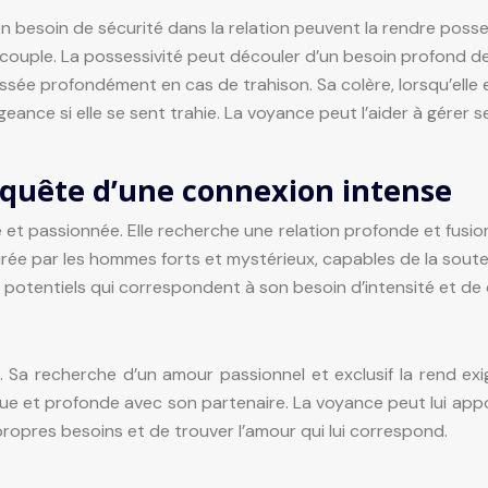
n besoin de sécurité dans la relation peuvent la rendre posses
couple. La possessivité peut découler d’un besoin profond de
sée profondément en cas de trahison. Sa colère, lorsqu’elle e
ance si elle se sent trahie. La voyance peut l’aider à gérer
quête d’une connexion intense
et passionnée. Elle recherche une relation profonde et fusio
ttirée par les hommes forts et mystérieux, capables de la sout
res potentiels qui correspondent à son besoin d’intensité et d
 Sa recherche d’un amour passionnel et exclusif la rend exige
que et profonde avec son partenaire. La voyance peut lui appo
opres besoins et de trouver l’amour qui lui correspond.