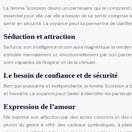
La femme Scorpion désire un partenaire qui la comprend 
essentiel pour elle, car elle a besoin de se sentir comprise
sentir en sécurité. La voyance peut lui permettre de clarif
Séduction et attraction
Sa force, son intelligence et son aura magnétique la rendent
stimulée mentalement et émotionnellement par son partenair
sont capables de l’inspirer et de la stimuler.
Le besoin de confiance et de sécurité
Bien que puissante et indépendante, la femme Scorpion a bes
et honnête. La voyance peut l’aider à identifier les partenair
Expression de l’amour
Elle exprime son affection par des actes concrets et des att
plutôt du genre à offrir des cadeaux symboliques, à plani