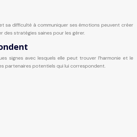
e et sa difficulté à communiquer ses émotions peuvent créer
 des stratégies saines pour les gérer.
pondent
es signes avec lesquels elle peut trouver l’harmonie et le
les partenaires potentiels qui lui correspondent.