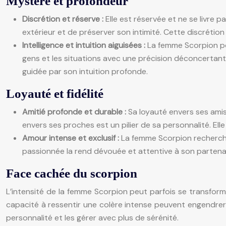
Mystère et profondeur
Discrétion et réserve :
Elle est réservée et ne se livr
extérieur et de préserver son intimité. Cette discrétio
Intelligence et intuition aiguisées :
La femme Scorpion pos
gens et les situations avec une précision déconcertante.
guidée par son intuition profonde.
Loyauté et fidélité
Amitié profonde et durable :
Sa loyauté envers ses amis e
envers ses proches est un pilier de sa personnalité. Ell
Amour intense et exclusif :
La femme Scorpion recherche 
passionnée la rend dévouée et attentive à son partenai
Face cachée du scorpion
L’intensité de la femme Scorpion peut parfois se transforme
capacité à ressentir une colère intense peuvent engendrer
personnalité et les gérer avec plus de sérénité.