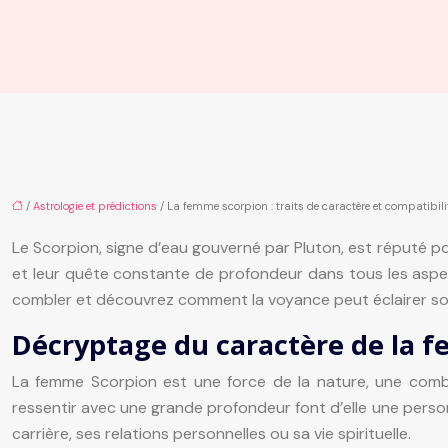
/
Astrologie et prédictions
/ La femme scorpion : traits de caractère et compatibi
Le Scorpion, signe d’eau gouverné par Pluton, est réputé po
et leur quête constante de profondeur dans tous les aspect
combler et découvrez comment la voyance peut éclairer son
Décryptage du caractère de la 
La femme Scorpion est une force de la nature, une combi
ressentir avec une grande profondeur font d’elle une perso
carrière, ses relations personnelles ou sa vie spirituelle.