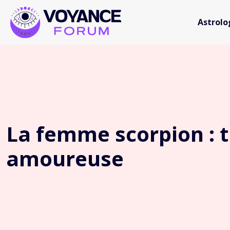
Astrolo
La femme scorpion : t
amoureuse