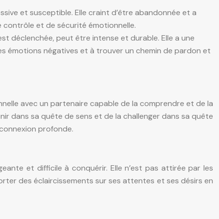
sive et susceptible. Elle craint d’être abandonnée et a
 contrôle et de sécurité émotionnelle.
st déclenchée, peut être intense et durable. Elle a une
 ses émotions négatives et à trouver un chemin de pardon et
nnelle avec un partenaire capable de la comprendre et de la
enir dans sa quête de sens et de la challenger dans sa quête
e connexion profonde.
ante et difficile à conquérir. Elle n’est pas attirée par les
rter des éclaircissements sur ses attentes et ses désirs en