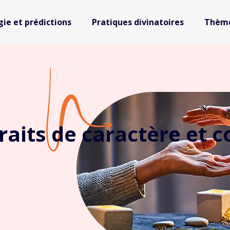
gie et prédictions
Pratiques divinatoires
Thème
raits de caractère et c