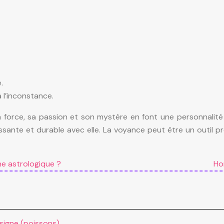
.
l’inconstance.
 force, sa passion et son mystère en font une personnalit
ssante et durable avec elle. La voyance peut être un outil p
ne astrologique ?
Ho
 signe (poissons)