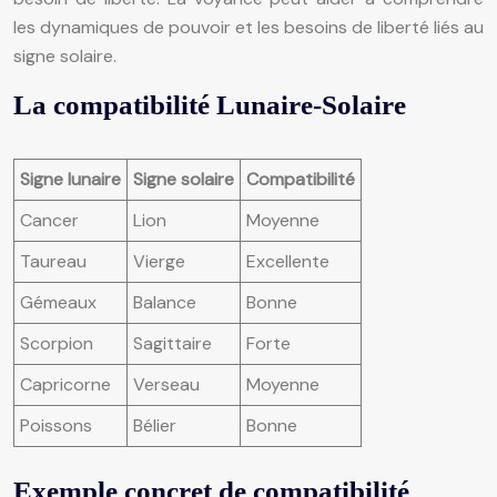
les dynamiques de pouvoir et les besoins de liberté liés au
signe solaire.
La compatibilité Lunaire-Solaire
Signe lunaire
Signe solaire
Compatibilité
Cancer
Lion
Moyenne
Taureau
Vierge
Excellente
Gémeaux
Balance
Bonne
Scorpion
Sagittaire
Forte
Capricorne
Verseau
Moyenne
Poissons
Bélier
Bonne
Exemple concret de compatibilité