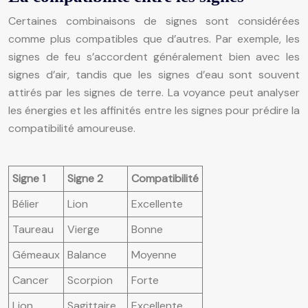
Certaines combinaisons de signes sont considérées
comme plus compatibles que d’autres. Par exemple, les
signes de feu s’accordent généralement bien avec les
signes d’air, tandis que les signes d’eau sont souvent
attirés par les signes de terre. La voyance peut analyser
les énergies et les affinités entre les signes pour prédire la
compatibilité amoureuse.
Signe 1
Signe 2
Compatibilité
Bélier
Lion
Excellente
Taureau
Vierge
Bonne
Gémeaux
Balance
Moyenne
Cancer
Scorpion
Forte
Lion
Sagittaire
Excellente