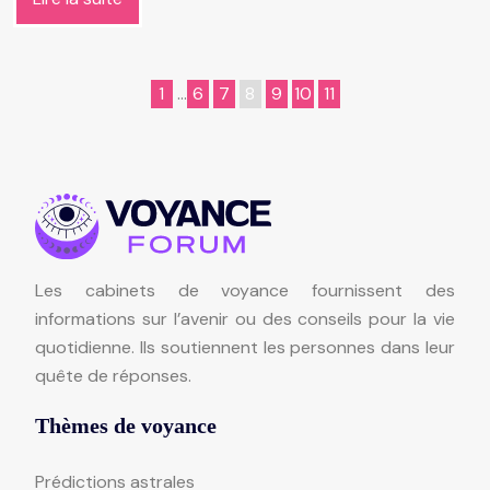
1
…
6
7
8
9
10
11
Les cabinets de voyance fournissent des
informations sur l’avenir ou des conseils pour la vie
quotidienne. Ils soutiennent les personnes dans leur
quête de réponses.
Thèmes de voyance
Prédictions astrales